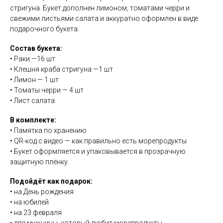
стригуна. Букет дополнен лимоном, томатами черри и
свежими листьями салата и аккуратно оформлен в виде
подарочного букета.
Состав букета:
• Раки —16 шт
• Клешня краба стригуна —1 шт
• Лимон — 1 шт
• Томаты черри — 4 шт
• Лист салата
В комплекте:
• Памятка по хранению
• QR-код с видео — как правильно есть морепродукты
• Букет оформляется и упаковывается в прозрачную
защитную плёнку.
Подойдёт как подарок:
• на День рождения
• на юбилей
• на 23 февраля