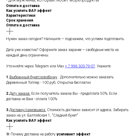
• для мужчины, который любит морепродукты
Оплата и доставка
Как усилить ВАУ эффект
Характеристики
Срок хранения
Оплата и доставка
Нужен заказ сегодня? Напишите — подскажем, что успеем подготовить.
Дата уже известна? Оформите заказ заранее — свободные места на
каждый день ограничены.
Уточняйте через Telegram или Max
+ 7 996 303-79-07
. Укажите:
1.
Выбранный букет/коробочку
: Дополнительно можно заказать
Деревянный Топпер - 100 руб; Открытка бесплатно
2.
Дату заказа:
Если получатель заказа Вы - предоплата 50%; Если
доставка не Вам - оплата 100%
3.
Доставку/самовывоз:
Стоимость доставки зависит от адреса; Забирать
заказ на ул. Балтийская 1, "Сладкий букет"
Как усилить ВАУ эффект
🎯 Почему доставка на работу
усиливает эффект