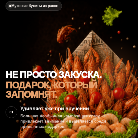
Мужские букеты из раков
НЕ ПРОСТО ЗАКУСКА.
ПОДАРОК, КОТОРЫЙ
ЗАПОМНЯТ.
Удивляет уже при вручении
01
Большая необычная композиция сразу
привлекает внимание и выделяется среди
привычных подарков.