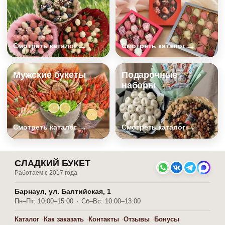
→
→
Смотреть каталог
Смотреть каталог
Мужские букеты
Подарочные
наборы
→
→
Смотреть каталог
Смотреть каталог
СЛАДКИЙ БУКЕТ
Работаем с 2017 года
Барнаул, ул. Балтийская, 1
Пн–Пт: 10:00–15:00
·
Сб–Вс: 10:00–13:00
Каталог
Как заказать
Контакты
Отзывы
Бонусы