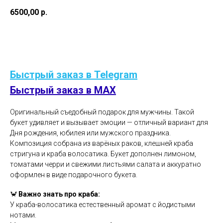
6500,00
р.
В корзину
Быстрый заказ в Telegram
Быстрый заказ в MAX
Оригинальный съедобный подарок для мужчины. Такой
букет удивляет и вызывает эмоции — отличный вариант для
Дня рождения, юбилея или мужского праздника.
Композиция собрана из варёных раков, клешней краба
стригуна и краба волосатика. Букет дополнен лимоном,
томатами черри и свежими листьями салата и аккуратно
оформлен в виде подарочного букета.
🦀
Важно знать про краба:
У краба-волосатика естественный аромат с йодистыми
нотами.