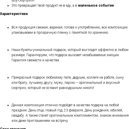
шоу-сюрприз».
Это превращает твой продукт не в еду, а в
маленькое событие
.
Характеристики
Вся продукция свежая, вареная, готова к употреблению, все композиции
упаковываем в прозрачную пленку с памяткой по хранению.
Наши букеты-уникальный подарок, который выглядит эффектно в любом
размере. Гарантируем, что подарок вызовет незабываемые эмоции.
Гарантия свежести и качества.
Прекрасный подарок любимому папе, дедушке, коллеге на работе, сыну
или брату, лучшему другу, мужу, парню – оригинальный и вкусный
сюрприз, который не оставит равнодушным никого!
Данная композиция отлично подойдет в качестве подарка на любой
праздник: День отца, Новый год, 23 февраля, День рождения, юбилей,
свадьбу. А также станет оригинальным комплиментом, знаком внимания
или даже приглашением на встречу.