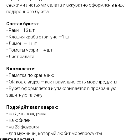
свежими листьями салата и аккуратно оформлен в виде
подарочного букета.
Состав букета:
• Раки —16 шт
• Клешня краба стригуна —1 шт
• Лимон — 1 шт
• Томаты черри — 4 шт
• Лист салата
В комплекте:
• Памятка по хранению
• QR-код с видео — как правильно есть морепродукты
• Букет оформляется и упаковывается в прозрачную
защитную плёнку.
Подойдёт как подарок:
• на День рождения
• на юбилей
• на 23 февраля
• для мужчины, который любит морепродукты
Оплата и доставка