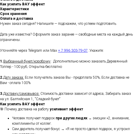
Как усилить ВАУ эффект
Характеристики
Срок хранения
Оплата и доставка
Нужен заказ сегодня? Напишите — подскажем, что успеем подготовить.
Дата уже известна? Оформите заказ заранее — свободные места на каждый день
ограничены.
Уточняйте через Telegram или Max
+ 7 996 303-79-07
. Укажите:
1.
Выбранный букет/коробочку
: Дополнительно можно заказать Деревянный
Топпер - 100 руб; Открытка бесплатно
2.
Дату заказа:
Если получатель заказа Вы - предоплата 50%; Если доставка не
Вам - оплата 100%
3.
Доставку/самовывоз:
Стоимость доставки зависит от адреса; Забирать заказ
на ул. Балтийская 1, "Сладкий букет"
Как усилить ВАУ эффект
🎯 Почему доставка на работу
усиливает эффект
Человек получает подарок
при других людях
→ эмоции ×2, внимание,
комплименты от коллег.
Сам даритель получает бонус → «Я не просто сделал подарок, я устроил