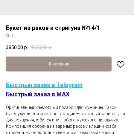
Букет из раков и стригуна №14/1
SKU:
3850,00
р.
4200,00
р.
В корзину
Быстрый заказ в Telegram
Быстрый заказ в MAX
Оригинальный съедобный подарок для мужчины. Такой
букет удивляет и вызывает эмоции — отличный вариант для
Дня рождения, юбилея или любого мужского праздника.
Композиция собрана из варёных раков и клешни краба
стригуна. Букет дополнен лимоном, томатами черри и