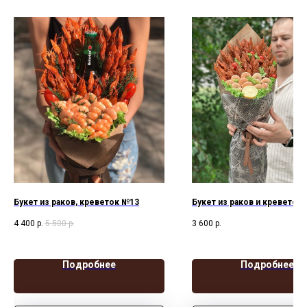
Букет из раков, креветок №13
Букет из раков и креветок
4 400
р.
5 500
р.
3 600
р.
Подробнее
Подробнее