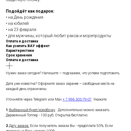
Подойдёт как подарок:
• на День рождения
• на юбилей
• на 23 февраля
• для мужчины, который любит раков и морепродукты
Оплата и доставка
Как усилить ВАУ эффект
Характеристики
Срок хранения
Оплата и доставка
Нужен заказ сегодня? Напишите — подскажем, что успеем подготовить.
Дата уже известна? Оформите заказ заранее — свободные места на
каждый день ограничены.
Уточняйте через Telegram или Max
+ 7 996 303-79-07
. Укажите:
1.
Выбранный букет/коробочку
: Дополнительно можно заказать
Деревянный Топпер - 100 руб; Открытка бесплатно
2.
Дату заказа:
Если получатель заказа Вы - предоплата 50%; Если