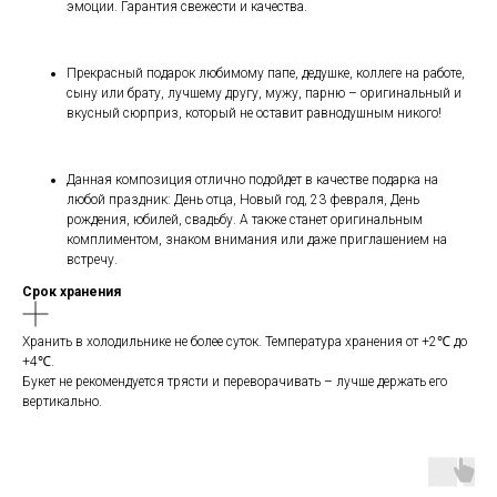
эмоции. Гарантия свежести и качества.
Прекрасный подарок любимому папе, дедушке, коллеге на работе,
сыну или брату, лучшему другу, мужу, парню – оригинальный и
вкусный сюрприз, который не оставит равнодушным никого!
Данная композиция отлично подойдет в качестве подарка на
любой праздник: День отца, Новый год, 23 февраля, День
рождения, юбилей, свадьбу. А также станет оригинальным
комплиментом, знаком внимания или даже приглашением на
встречу.
Срок хранения
Хранить в холодильнике не более суток. Температура хранения от +2℃ до
+4℃.
Букет не рекомендуется трясти и переворачивать – лучше держать его
вертикально.