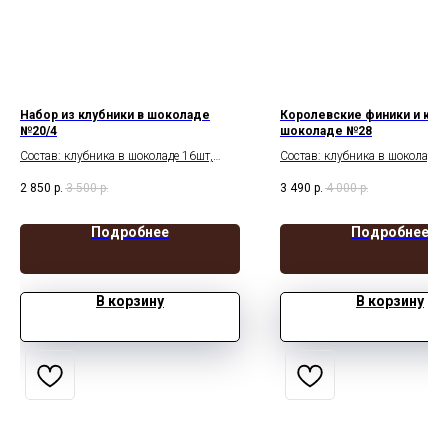
Набор из клубники в шоколаде
Королевские финики и клуб
№20/4
шоколаде №28
Состав: клубника в шоколаде 16шт,
Состав: клубника в шоколаде 
шоколадные фигурки
финики 10шт
2 850
р.
3 500
р.
3 490
р.
4 000
р.
Подробнее
Подробнее
В корзину
В корзину