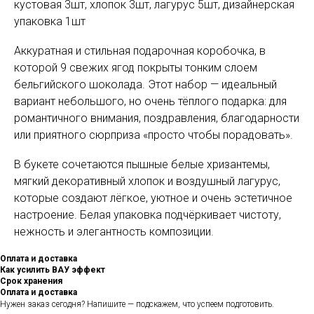
кустовая 3шт, хлопок 3шт, лагурус 5шт, дизайнерская
упаковка 1шт
Аккуратная и стильная подарочная коробочка, в
которой 9 свежих ягод покрыты тонким слоем
бельгийского шоколада. Этот набор — идеальный
вариант небольшого, но очень тёплого подарка: для
романтичного внимания, поздравления, благодарности
или приятного сюрприза «просто чтобы порадовать».
В букете сочетаются пышные белые хризантемы,
мягкий декоративный хлопок и воздушный лагурус,
которые создают лёгкое, уютное и очень эстетичное
настроение. Белая упаковка подчёркивает чистоту,
нежность и элегантность композиции.
Оплата и доставка
Как усилить ВАУ эффект
Срок хранения
Оплата и доставка
Нужен заказ сегодня? Напишите — подскажем, что успеем подготовить.