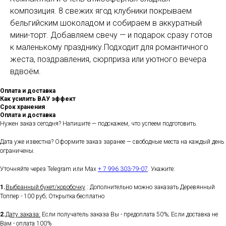
композиция. 8 свежих ягод клубники покрываем
бельгийским шоколадом и собираем в аккуратный
мини-торт. Добавляем свечу — и подарок сразу готов
к маленькому празднику.Подходит для романтичного
жеста, поздравления, сюрприза или уютного вечера
вдвоём.
Оплата и доставка
Как усилить ВАУ эффект
Срок хранения
Оплата и доставка
Нужен заказ сегодня? Напишите — подскажем, что успеем подготовить.
Дата уже известна? Оформите заказ заранее — свободные места на каждый день
ограничены.
Уточняйте через Telegram или Max
+ 7 996 303-79-07
. Укажите:
1.
Выбранный букет/коробочку
: Дополнительно можно заказать Деревянный
Топпер - 100 руб; Открытка бесплатно
2.
Дату заказа:
Если получатель заказа Вы - предоплата 50%; Если доставка не
Вам - оплата 100%