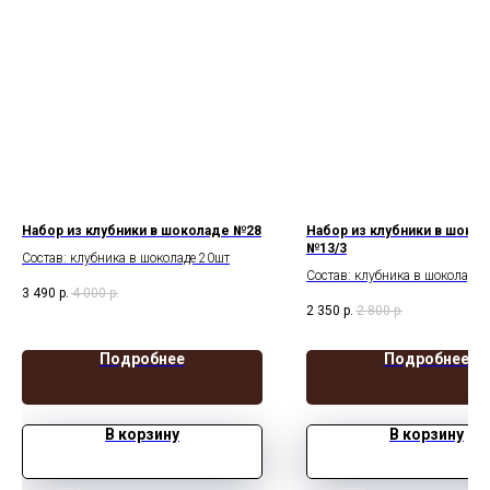
Набор из клубники в шоколаде №28
Набор из клубники в шоко
№13/3
Состав: клубника в шоколаде 20шт
Состав: клубника в шоколаде 
3 490
р.
4 000
р.
2 350
р.
2 800
р.
Подробнее
Подробнее
В корзину
В корзину