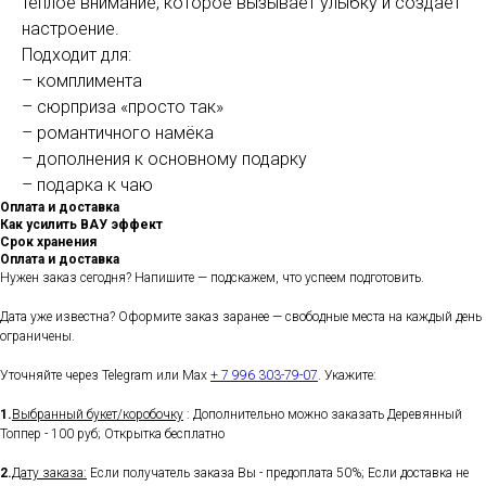
тёплое внимание, которое вызывает улыбку и создаёт
настроение.
Подходит для:
– комплимента
– сюрприза «просто так»
– романтичного намёка
– дополнения к основному подарку
– подарка к чаю
Оплата и доставка
Как усилить ВАУ эффект
Срок хранения
Оплата и доставка
Нужен заказ сегодня? Напишите — подскажем, что успеем подготовить.
Дата уже известна? Оформите заказ заранее — свободные места на каждый день
ограничены.
Уточняйте через Telegram или Max
+ 7 996 303-79-07
. Укажите:
1.
Выбранный букет/коробочку
: Дополнительно можно заказать Деревянный
Топпер - 100 руб; Открытка бесплатно
2.
Дату заказа:
Если получатель заказа Вы - предоплата 50%; Если доставка не