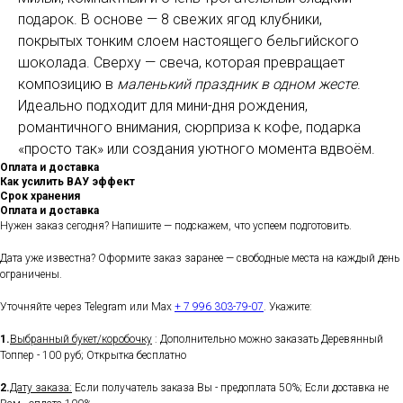
подарок. В основе — 8 свежих ягод клубники,
покрытых тонким слоем настоящего бельгийского
шоколада. Сверху — свеча, которая превращает
композицию в
маленький праздник в одном жесте
.
Идеально подходит для мини-дня рождения,
романтичного внимания, сюрприза к кофе, подарка
«просто так» или создания уютного момента вдвоём.
Оплата и доставка
Как усилить ВАУ эффект
Срок хранения
Оплата и доставка
Нужен заказ сегодня? Напишите — подскажем, что успеем подготовить.
Дата уже известна? Оформите заказ заранее — свободные места на каждый день
ограничены.
Уточняйте через Telegram или Max
+ 7 996 303-79-07
. Укажите:
1.
Выбранный букет/коробочку
: Дополнительно можно заказать Деревянный
Топпер - 100 руб; Открытка бесплатно
2.
Дату заказа:
Если получатель заказа Вы - предоплата 50%; Если доставка не