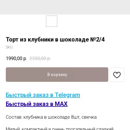
Торт из клубники в шоколаде №2/4
SKU:
1990,00
р.
2300,00
р.
В корзину
Быстрый заказ в Telegram
Быстрый заказ в MAX
Состав: клубника в шоколаде 8шт, свечка
Милый, компактный и очень трогательный сладкий