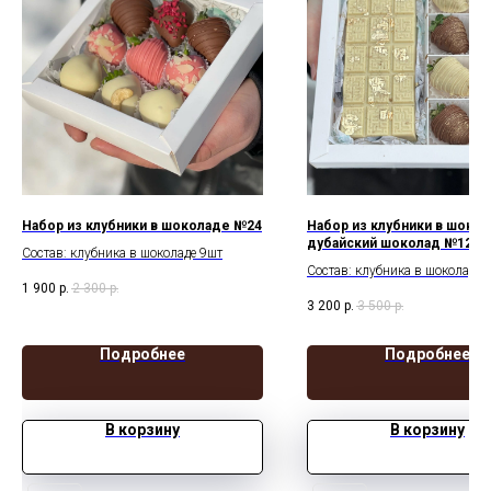
Набор из клубники в шоколаде №24
Набор из клубники в шокол
дубайский шоколад №12
Состав: клубника в шоколаде 9шт
Состав: клубника в шоколаде 
1 900
р.
2 300
р.
дубайский шоколад
3 200
р.
3 500
р.
Подробнее
Подробнее
В корзину
В корзину