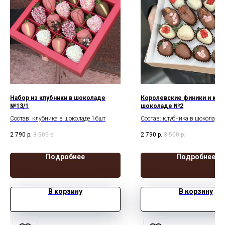
Набор из клубники в шоколаде
Королевские финики и клуб
№13/1
шоколаде №2
Состав: клубника в шоколаде 16шт
Состав: клубника в шоколаде 
финики 8шт
2 790
р.
3 500
р.
2 790
р.
3 500
р.
Подробнее
Подробнее
В корзину
В корзину