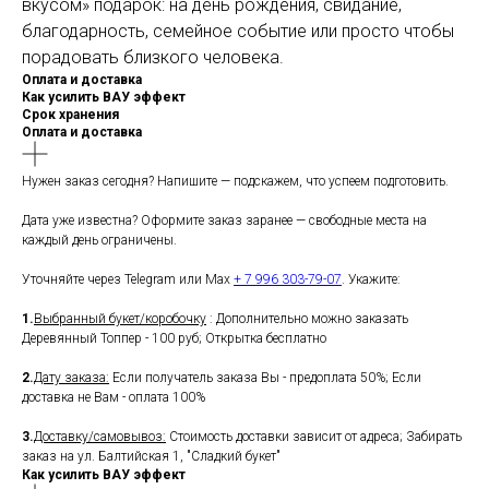
вкусом» подарок: на день рождения, свидание,
благодарность, семейное событие или просто чтобы
порадовать близкого человека.
Оплата и доставка
Как усилить ВАУ эффект
Срок хранения
Оплата и доставка
Нужен заказ сегодня? Напишите — подскажем, что успеем подготовить.
Дата уже известна? Оформите заказ заранее — свободные места на
каждый день ограничены.
Уточняйте через Telegram или Max
+ 7 996 303-79-07
. Укажите:
1.
Выбранный букет/коробочку
: Дополнительно можно заказать
Деревянный Топпер - 100 руб; Открытка бесплатно
2.
Дату заказа:
Если получатель заказа Вы - предоплата 50%; Если
доставка не Вам - оплата 100%
3.
Доставку/самовывоз:
Стоимость доставки зависит от адреса; Забирать
заказ на ул. Балтийская 1, "Сладкий букет"
Как усилить ВАУ эффект