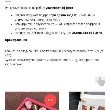
🎯 Почему доставка на работу
усиливает эффект
Человек получает подарок
при других людях
→ эмоции ×2,
внимание, комплименты от коллег.
Сам даритель получает бонус → «Я не просто сделал подарок, я
устроил шоу-сюрприз».
Это превращает твой продукт не в еду, а в
маленькое событие
.
Срок хранения
Хранить в холодильнике не более суток. Температура хранения от +2℃ до
+4℃.
Букет не рекомендуется трясти и переворачивать – лучше держать его
вертикально.
Хит