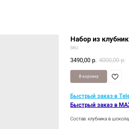
Набор из клубни
SKU:
3490,00
р.
4000,00
р.
В корзину
Быстрый заказ в Tel
Быстрый заказ в MA
Состав: клубника в шокол