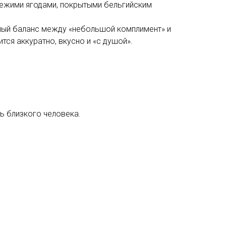
ежими ягодами, покрытыми бельгийским
ьный баланс между «небольшой комплимент» и
тся аккуратно, вкусно и «с душой».
ь близкого человека.