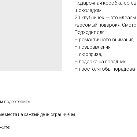
Подарочная коробка со св
шоколадом.
20 клубничек — это идеал
«весомый подарок». Смотри
Подходит для:
– романтичного внимания,
– поздравления,
– сюрприза,
– подарка на праздник,
– просто, чтобы порадоват
ем подготовить.
ые места на каждый день ограничены.
ажите: