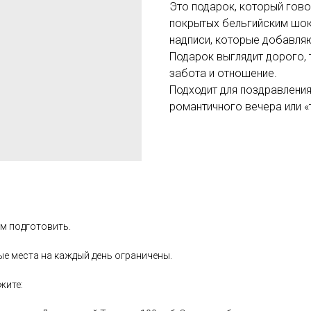
Это подарок, который говор
покрытых бельгийским шок
надписи, которые добавляю
Подарок выглядит дорого, 
забота и отношение.
Подходит для поздравления
романтичного вечера или «
ем подготовить.
ые места на каждый день ограничены.
ажите: