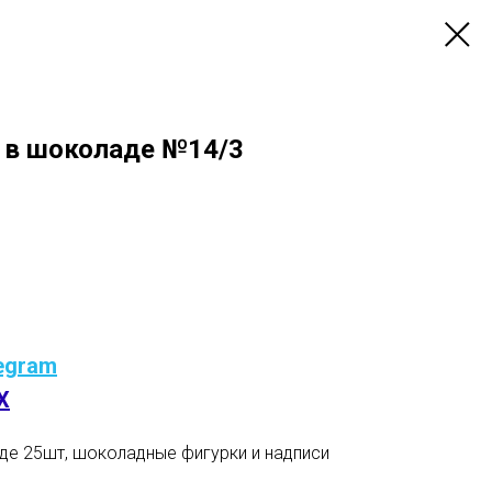
и в шоколаде №14/3
egram
X
де 25шт, шоколадные фигурки и надписи