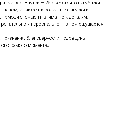
ит за вас. Внутри — 25 свежих ягод клубники,
оладом, а также шоколадные фигурки и
т эмоцию, смысл и внимание к деталям.
трогательно и персонально — в нём ощущается
, признания, благодарности, годовщины,
того самого момента».