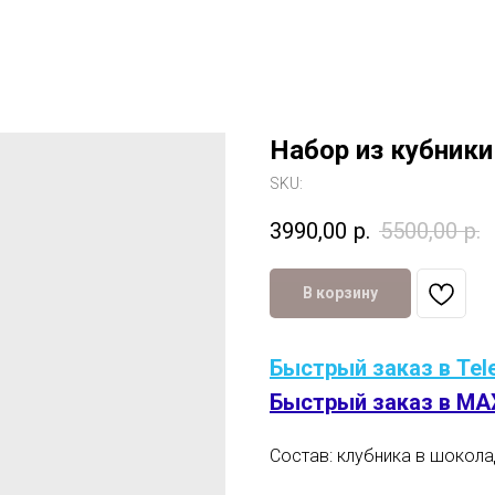
Набор из кубник
SKU:
3990,00
р.
5500,00
р.
В корзину
Быстрый заказ в Tel
Быстрый заказ в MA
Состав: клубника в шокола