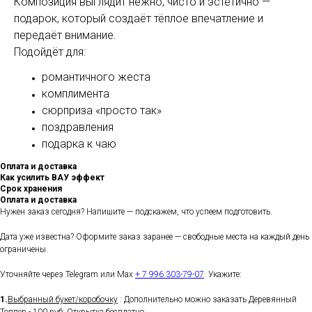
Композиция выглядит нежно, чисто и эстетично —
подарок, который создаёт тёплое впечатление и
передаёт внимание.
Подойдёт для:
романтичного жеста
комплимента
сюрприза «просто так»
поздравления
подарка к чаю
Оплата и доставка
Как усилить ВАУ эффект
Срок хранения
Оплата и доставка
Нужен заказ сегодня? Напишите — подскажем, что успеем подготовить.
Дата уже известна? Оформите заказ заранее — свободные места на каждый день
ограничены.
Уточняйте через Telegram или Max
+ 7 996 303-79-07
. Укажите:
1.
Выбранный букет/коробочку
: Дополнительно можно заказать Деревянный