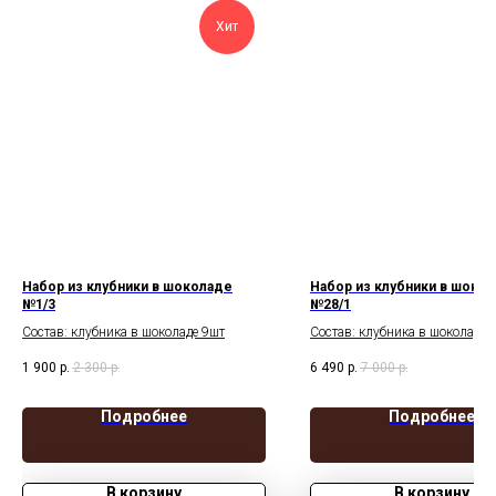
Хит
Набор из клубники в шоколаде
Набор из клубники в шоко
№1/3
№28/1
Состав: клубника в шоколаде 9шт
Состав: клубника в шоколаде 
шоколадные фигурки
1 900
р.
2 300
р.
6 490
р.
7 000
р.
Подробнее
Подробнее
В корзину
В корзину