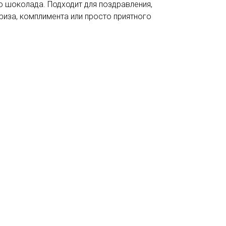
о шоколада. Подходит для поздравления,
иза, комплимента или просто приятного