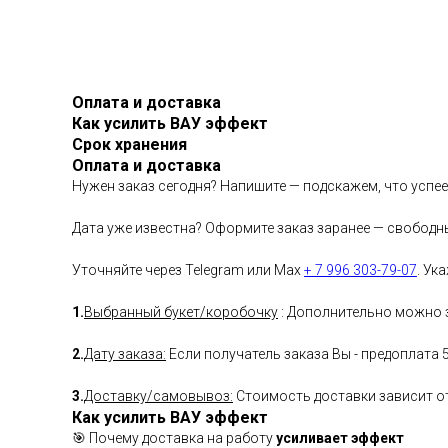
Оплата и доставка
Как усилить ВАУ эффект
Срок хранения
Оплата и доставка
Нужен заказ сегодня? Напишите — подскажем, что успе
Дата уже известна? Оформите заказ заранее — свободн
Уточняйте через Telegram или Max
+ 7 996 303-79-07
. Ук
1.
Выбранный букет/коробочку
: Дополнительно можно з
2.
Дату заказа:
Если получатель заказа Вы - предоплата 
3.
Доставку/самовывоз:
Стоимость доставки зависит от 
Как усилить ВАУ эффект
🎯 Почему доставка на работу
усиливает эффект