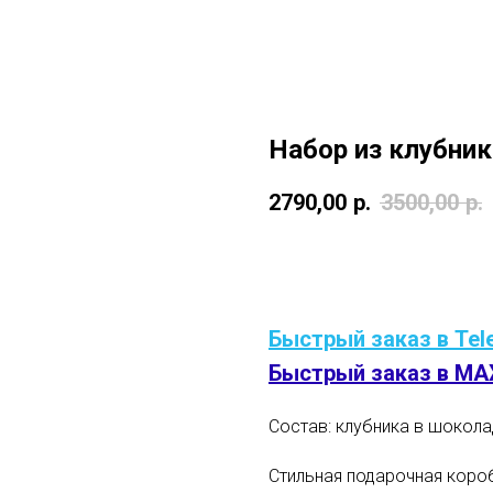
Набор из клубни
2790,00
р.
3500,00
р.
В корзину
Быстрый заказ в Tel
Быстрый заказ в MA
Состав: клубника в шокол
Стильная подарочная коро