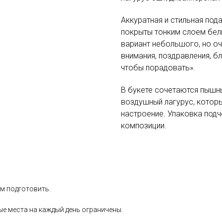
Аккуратная и стильная под
покрыты тонким слоем бел
вариант небольшого, но оч
внимания, поздравления, б
чтобы порадовать».
В букете сочетаются пышны
воздушный лагурус, которы
настроение. Упаковка подч
композиции.
ем подготовить.
ые места на каждый день ограничены.