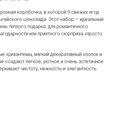
арочная коробочка, в которой 9 свежих ягод
ьгийского шоколада. Этот набор — идеальный
ень тёплого подарка: для романтичного
лагодарности или приятного сюрприза «просто
е хризантемы, мягкий декоративный хлопок и
е создают лёгкое, уютное и очень эстетичное
ёркивает чистоту, нежность и элегантность