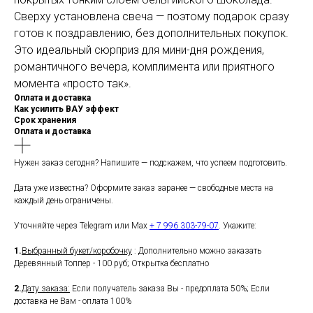
Сверху установлена свеча — поэтому подарок сразу
готов к поздравлению, без дополнительных покупок.
Это идеальный сюрприз для мини-дня рождения,
романтичного вечера, комплимента или приятного
момента «просто так».
Оплата и доставка
Как усилить ВАУ эффект
Срок хранения
Оплата и доставка
Нужен заказ сегодня? Напишите — подскажем, что успеем подготовить.
Дата уже известна? Оформите заказ заранее — свободные места на
каждый день ограничены.
Уточняйте через Telegram или Max
+ 7 996 303-79-07
. Укажите:
1.
Выбранный букет/коробочку
: Дополнительно можно заказать
Деревянный Топпер - 100 руб; Открытка бесплатно
2.
Дату заказа:
Если получатель заказа Вы - предоплата 50%; Если
доставка не Вам - оплата 100%