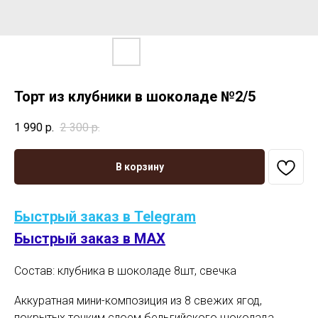
Торт из клубники в шоколаде №2/5
1 990
р.
2 300
р.
В корзину
Быстрый заказ в Telegram
Быстрый заказ в MAX
Состав: клубника в шоколаде 8шт, свечка
Аккуратная мини-композиция из 8 свежих ягод,
покрытых тонким слоем бельгийского шоколада.