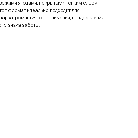
свежими ягодами, покрытыми тонким слоем
тот формат идеально подходит для
дарка: романтичного внимания, поздравления,
ого знака заботы.