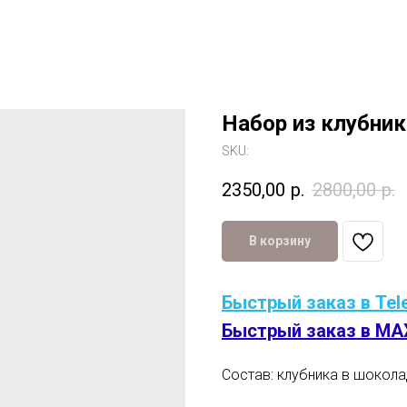
Набор из клубни
SKU:
2350,00
р.
2800,00
р.
В корзину
Быстрый заказ в Tel
Быстрый заказ в MA
Состав: клубника в шокол