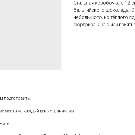
Стильная коробочка с 12 
бельгийского шоколада. Э
небольшого, но тёплого по
сюрприза к чаю или приятн
ем подготовить.
ые места на каждый день ограничены.
ажите: