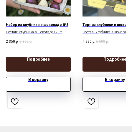
Набор из клубники в шоколаде №8
Торт из клубники в шокола
Состав: клубника в шоколаде 12шт
Состав: клубника в шоколаде 
свечка
2 350
р.
2 800
р.
4 990
р.
6 500
р.
Подробнее
Подробнее
В корзину
В корзину