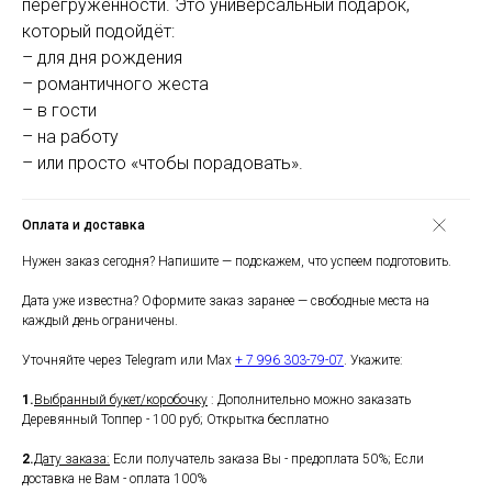
перегруженности. Это универсальный подарок,
который подойдёт:
– для дня рождения
– романтичного жеста
– в гости
– на работу
– или просто «чтобы порадовать».
Оплата и доставка
Нужен заказ сегодня? Напишите — подскажем, что успеем подготовить.
Дата уже известна? Оформите заказ заранее — свободные места на
каждый день ограничены.
Уточняйте через Telegram или Max
+ 7 996 303-79-07
. Укажите:
1.
Выбранный букет/коробочку
: Дополнительно можно заказать
Деревянный Топпер - 100 руб; Открытка бесплатно
2.
Дату заказа:
Если получатель заказа Вы - предоплата 50%; Если
доставка не Вам - оплата 100%