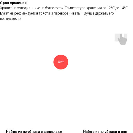
Срок хранения
Хранить в холодильнике не более суток. Температура хранения от +2℃ до +4℃.
Букет не рекомендуется трясти и переворачивать – лучше держать его
вертикально.
Хит
Набор из клубники в шоколаде
Набор из клубники в шоко