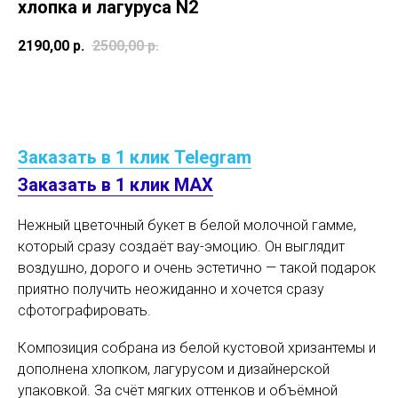
хлопка и лагуруса N2
2190,00
р.
2500,00
р.
В корзину
Заказать в 1 клик Telegram
Заказать в 1 клик MAX
Нежный цветочный букет в белой молочной гамме,
который сразу создаёт вау-эмоцию. Он выглядит
воздушно, дорого и очень эстетично — такой подарок
приятно получить неожиданно и хочется сразу
сфотографировать.
Композиция собрана из белой кустовой хризантемы и
дополнена хлопком, лагурусом и дизайнерской
упаковкой. За счёт мягких оттенков и объёмной