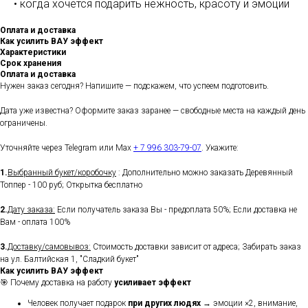
• когда хочется подарить нежность, красоту и эмоции
Оплата и доставка
Как усилить ВАУ эффект
Характеристики
Срок хранения
Оплата и доставка
Нужен заказ сегодня? Напишите — подскажем, что успеем подготовить.
Дата уже известна? Оформите заказ заранее — свободные места на каждый день
ограничены.
Уточняйте через Telegram или Max
+ 7 996 303-79-07
. Укажите:
1.
Выбранный букет/коробочку
: Дополнительно можно заказать Деревянный
Топпер - 100 руб; Открытка бесплатно
2.
Дату заказа:
Если получатель заказа Вы - предоплата 50%; Если доставка не
Вам - оплата 100%
3.
Доставку/самовывоз:
Стоимость доставки зависит от адреса; Забирать заказ
на ул. Балтийская 1, "Сладкий букет"
Как усилить ВАУ эффект
🎯 Почему доставка на работу
усиливает эффект
Человек получает подарок
при других людях
→ эмоции ×2, внимание,