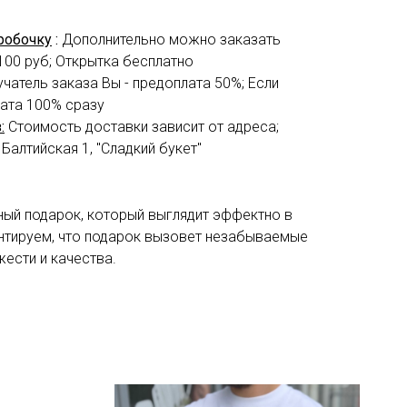
робочку
:
Дополнительно можно заказать
100 руб; Открытка бесплатно
учатель заказа Вы - предоплата 50%; Если
лата 100% сразу
:
Стоимость доставки зависит от адреса;
 Балтийская 1, "Сладкий букет"
ный подарок, который выглядит эффектно в
нтируем, что подарок вызовет незабываемые
жести и качества.