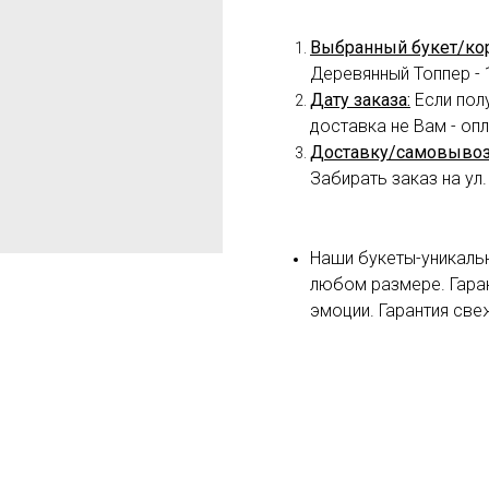
Выбранный букет/ко
Деревянный Топпер - 
Дату заказа:
Если пол
доставка не Вам - оп
Доставку/самовывоз
Забирать заказ на ул.
Наши букеты-уникаль
любом размере. Гара
эмоции. Гарантия све