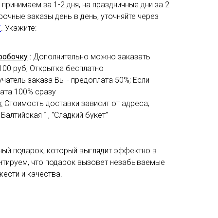
принимаем за 1-2 дня, на праздничные дни за 2
рочные заказы день в день, уточняйте через
7
. Укажите:
робочку
:
Дополнительно можно заказать
100 руб; Открытка бесплатно
учатель заказа Вы - предоплата 50%; Если
лата 100% сразу
:
Стоимость доставки зависит от адреса;
 Балтийская 1, "Сладкий букет"
ный подарок, который выглядит эффектно в
нтируем, что подарок вызовет незабываемые
жести и качества.