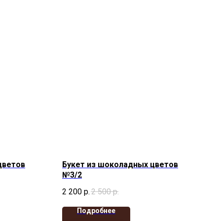
цветов
Букет из шоколадных цветов
№3/2
2 200
р.
2 500
р.
Подробнее