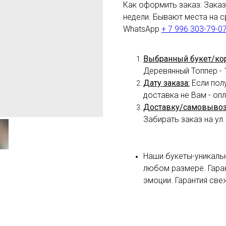
Как оформить заказ: Заказ 
недели. Бывают места на с
WhatsApp
+ 7 996 303-79-0
Выбранный букет/ко
Деревянный Топпер - 
Дату заказа:
Если пол
доставка не Вам - оп
Доставку/самовывоз
Забирать заказ на ул.
Наши букеты-уникаль
любом размере. Гара
эмоции. Гарантия све