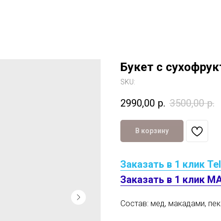
Букет с сухофру
SKU:
2990,00
р.
3500,00
р.
В корзину
Заказать в 1 клик Te
Заказать в 1 клик M
Состав: мед, макадами, пек