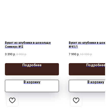
Букет из клубники в шоколаде
Букет из клубники в шокол
Сникерс №2
№41/1
3 390
р.
3 900
р.
7 990
р.
10 900
р.
Подробнее
Подробнее
В корзину
В корзину