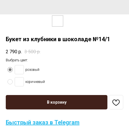
Букет из клубники в шоколаде №14/1
2 790
р.
3 500
р.
Выбрать цвет:
розовый
коричневый
В корзину
Быстрый заказ в Telegram