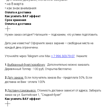
• на 8 марта
• как знак внимания
Оплата и доставка
Как усилить ВАУ эффект
Срок хранения
Оплата и доставка
Нужен заказ сегодня? Напишите — подскажем, что успеем подготовить.
Дата уже известна? Оформите заказ заранее — свободные места на
каждый день ограничены.
Уточняйте через Telegram или Max
+ 7 996 303-79-07
. Укажите:
1.
Выбранный букет/коробочку
: Дополнительно можно заказать
Деревянный Топпер - 100 руб; Открытка бесплатно
2.
Дату заказа:
Если получатель заказа Вы - предоплата 50%; Если
доставка не Вам - оплата 100%
3.
Доставку/самовывоз:
Стоимость доставки зависит от адреса; Забирать
заказ на ул. Балтийская 1, "Сладкий букет"
Как усилить ВАУ эффект