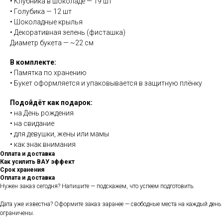
• Клубника в шоколаде — 19 шт
• Голубика — 12 шт
• Шоколадные крылья
• Декоративная зелень (фисташка)
Диаметр букета — ~22 см
В комплекте:
• Памятка по хранению
• Букет оформляется и упаковывается в защитную плёнку
Подойдёт как подарок:
• на День рождения
• на свидание
• для девушки, жены или мамы
• как знак внимания
Оплата и доставка
Как усилить ВАУ эффект
Срок хранения
Оплата и доставка
Нужен заказ сегодня? Напишите — подскажем, что успеем подготовить.
Дата уже известна? Оформите заказ заранее — свободные места на каждый день
ограничены.