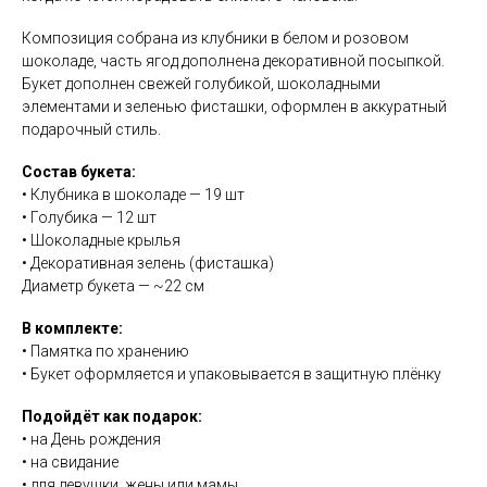
Композиция собрана из клубники в белом и розовом
шоколаде, часть ягод дополнена декоративной посыпкой.
Букет дополнен свежей голубикой, шоколадными
элементами и зеленью фисташки, оформлен в аккуратный
подарочный стиль.
Состав букета:
• Клубника в шоколаде — 19 шт
• Голубика — 12 шт
• Шоколадные крылья
• Декоративная зелень (фисташка)
Диаметр букета — ~22 см
В комплекте:
• Памятка по хранению
• Букет оформляется и упаковывается в защитную плёнку
Подойдёт как подарок:
• на День рождения
• на свидание
• для девушки, жены или мамы