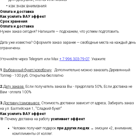
• как знак внимания
Оплата и доставка
Как усилить ВАУ эффект
Срок хранения
Оплата и доставка
Нужен заказ сегодня? Напишите — подскажем, что успеем подготовить.
Дата уже известна? Оформите заказ заранее — свободные места на каждый день
ограничены.
Уточняйте через Telegram или Max
+ 7 996 303-79-07
. Укажите:
1.
Выбранный букет/коробочку
: Дополнительно можно заказать Деревянный
Топпер - 100 руб; Открытка бесплатно
2.
Дату заказа:
Если получатель заказа Вы - предоплата 50%; Если доставка не
Вам - оплата 100%
3.
Доставку/самовывоз:
Стоимость доставки зависит от адреса; Забирать заказ
на ул. Балтийская 1, "Сладкий букет"
Как усилить ВАУ эффект
🎯 Почему доставка на работу
усиливает эффект
Человек получает подарок
при других людях
→ эмоции ×2, внимание,
комплименты от коллег.