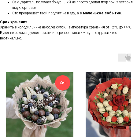
Сам даритель получает бонус → «Я не просто сделал подарок, я устроил
шоу-сюрприз».
Это превращает твой продукт не в еду, а в
маленькое событие
.
Срок хранения
Хранить в холодильнике не более суток. Температура хранения от +2℃ до +4℃.
Букет не рекомендуется трясти и переворачивать – лучше держать его
вертикально.
Хит