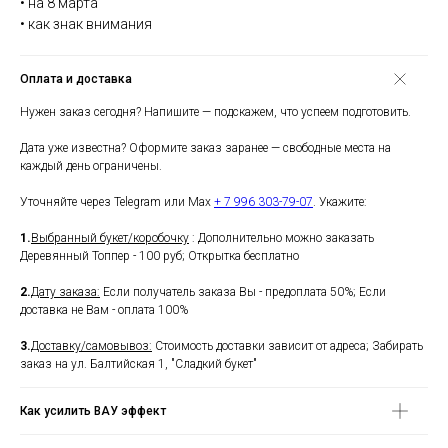
• на 8 марта
• как знак внимания
Оплата и доставка
Нужен заказ сегодня? Напишите — подскажем, что успеем подготовить.
Дата уже известна? Оформите заказ заранее — свободные места на
каждый день ограничены.
Уточняйте через Telegram или Max
+ 7 996 303-79-07
. Укажите:
1.
Выбранный букет/коробочку
: Дополнительно можно заказать
Деревянный Топпер - 100 руб; Открытка бесплатно
2.
Дату заказа:
Если получатель заказа Вы - предоплата 50%; Если
доставка не Вам - оплата 100%
3.
Доставку/самовывоз:
Стоимость доставки зависит от адреса; Забирать
заказ на ул. Балтийская 1, "Сладкий букет"
Как усилить ВАУ эффект