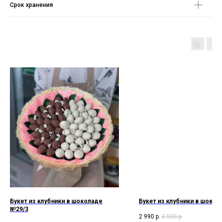
Срок хранения
Букет из клубники в шоколаде
Букет из клубники в шоко
№29/3
2 990
р.
3 500
р.