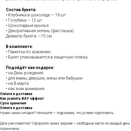
Состав букета:
• Клубника в шоколаде — 19 шт
• Голубика — 12 шт
• Шоколадные крылья
• Декоративная зелень (фисташка)
Диаметр букета: ~15 см
В комплекте:
• Памятка по хранению
• Букет упаковывается в защитную плёнку
Подойдёт как подарок:
• на День рождения
• для мамы, девушки, жены или бабушки
• на 8 марта
• как знак внимания
Оплата и доставка
Как усилить ВАУ эффект
Срок хранения
Оплата и доставка
Нужен заказ сегодня? Напишите — подскажем, что успеем подготовить.
Дата уже известна? Оформите заказ заранее — свободные места на каждый день
ограничены.