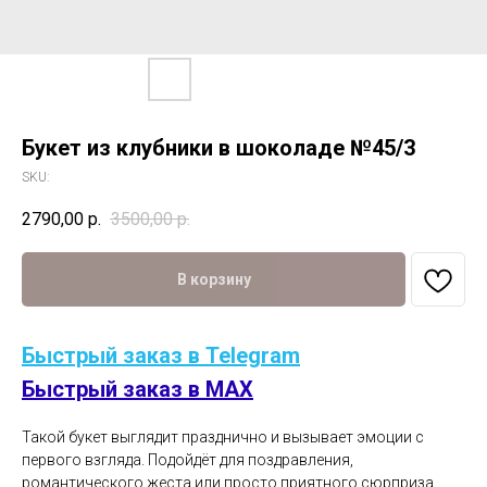
Букет из клубники в шоколаде №45/3
SKU:
2790,00
р.
3500,00
р.
В корзину
Быстрый заказ в Telegram
Быстрый заказ в MAX
Такой букет выглядит празднично и вызывает эмоции с
первого взгляда. Подойдёт для поздравления,
романтического жеста или просто приятного сюрприза.