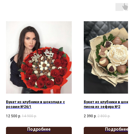
Букет из клубники в шоколаде с
Букет из клубники в шокол
розами №26/1
пиона из зефира №2
12 500
р.
14 900
р.
2 390
р.
2 800
р.
Подробнее
Подробнее