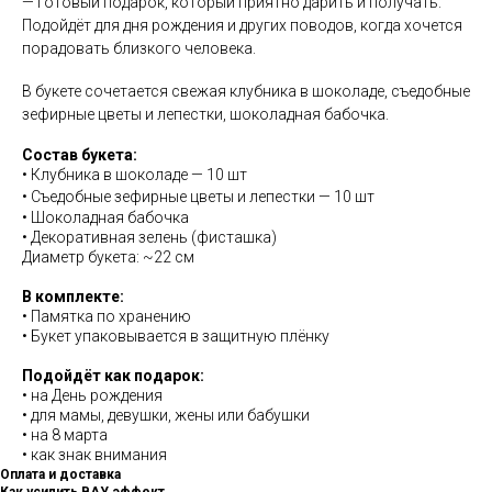
— готовый подарок, который приятно дарить и получать.
Подойдёт для дня рождения и других поводов, когда хочется
порадовать близкого человека.
В букете сочетается свежая клубника в шоколаде, съедобные
зефирные цветы и лепестки, шоколадная бабочка.
Состав букета:
• Клубника в шоколаде — 10 шт
•
Съедобные зефирные цветы и лепестки
— 10 шт
• Шоколадная бабочка
• Декоративная зелень (фисташка)
Диаметр букета: ~22 см
В комплекте:
• Памятка по хранению
• Букет упаковывается в защитную плёнку
Подойдёт как подарок:
• на День рождения
• для мамы, девушки, жены или бабушки
• на 8 марта
• как знак внимания
Оплата и доставка