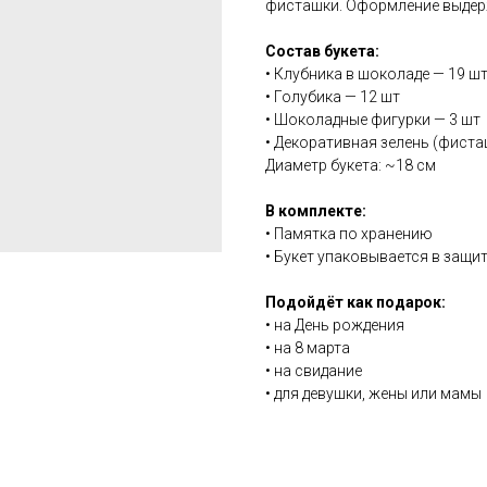
фисташки. Оформление выдер
Состав букета:
• Клубника в шоколаде — 19 ш
• Голубика — 12 шт
• Шоколадные фигурки — 3 шт
• Декоративная зелень (фиста
Диаметр букета: ~18 см
В комплекте:
• Памятка по хранению
• Букет упаковывается в защи
Подойдёт как подарок:
• на День рождения
• на 8 марта
• на свидание
• для девушки, жены или мамы