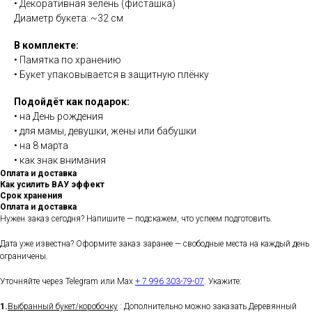
• Декоративная зелень (фисташка)
Диаметр букета: ~32 см
В комплекте:
• Памятка по хранению
• Букет упаковывается в защитную плёнку
Подойдёт как подарок:
• на День рождения
• для мамы, девушки, жены или бабушки
• на 8 марта
• как знак внимания
Оплата и доставка
Как усилить ВАУ эффект
Срок хранения
Оплата и доставка
Нужен заказ сегодня? Напишите — подскажем, что успеем подготовить.
Дата уже известна? Оформите заказ заранее — свободные места на каждый день
ограничены.
Уточняйте через Telegram или Max
+ 7 996 303-79-07
. Укажите:
1.
Выбранный букет/коробочку
: Дополнительно можно заказать Деревянный