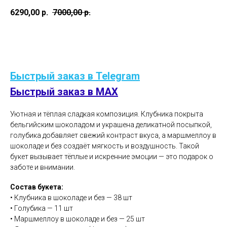
6290,00
р.
7000,00
р.
В корзину
Быстрый заказ в Telegram
Быстрый заказ в MAX
Уютная и тёплая сладкая композиция. Клубника покрыта
бельгийским шоколадом и украшена деликатной посыпкой,
голубика добавляет свежий контраст вкуса, а маршмеллоу в
шоколаде и без создаёт мягкость и воздушность. Такой
букет вызывает тёплые и искренние эмоции — это подарок о
заботе и внимании.
Состав букета:
• Клубника в шоколаде и без — 38 шт
• Голубика — 11 шт
• Маршмеллоу в шоколаде и без — 25 шт