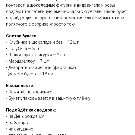
контраст, а шоколадные фигурки в виде ангела и розы
создают трогательную эмоциональную деталь. Такой букет
подойдёт для поздравления, романтического момента или
приятного сюрприза «просто так».
Состав букета:
• Клубника в шоколаде и без — 12 шт
• Голубика — 8 шт
• Шоколадные фигурки — 2 шт
• Маршмеллоу — 7 шт
• Декоративная зелень (фисташка)
Диаметр букета: ~18 см
В комплекте:
• Памятка по хранению
• Букет упаковывается в защитную плёнку
Подойдёт как подарок:
• на День рождения
• на 8 марта
• на свидание