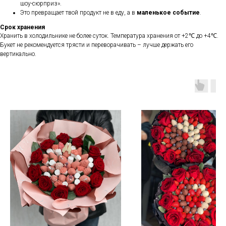
шоу-сюрприз».
Это превращает твой продукт не в еду, а в
маленькое событие
.
Срок хранения
Хранить в холодильнике не более суток. Температура хранения от +2℃ до +4℃.
Букет не рекомендуется трясти и переворачивать – лучше держать его
вертикально.