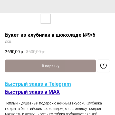
Букет из клубники в шоколаде №9/6
SKU:
2690,00
р.
3500,00
р.
В корзину
Быстрый заказ в Telegram
Быстрый заказ в MAX
Тёплый и душевный подарок с нежным вкусом. Клубника
покрыта бельгийским шоколадом, маршмеллоу придаёт
мягкость и воздушность, голубика добавляет свежий